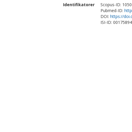
Identifikatorer
Scopus-ID: 105
Pubmed-ID:
htt
DOI:
https://do
ISI-ID: 0017589