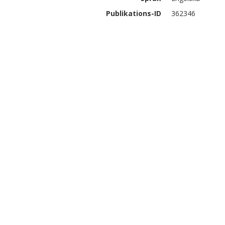
Publikations-ID
362346