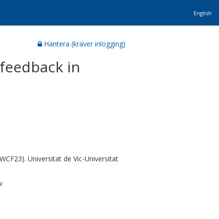
English
Hantera (kräver inlogging)
 feedback in
WCF23). Universitat de Vic-Universitat
w