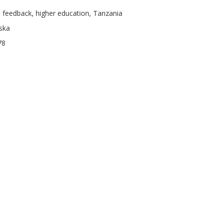
al feedback, higher education, Tanzania
ska
78