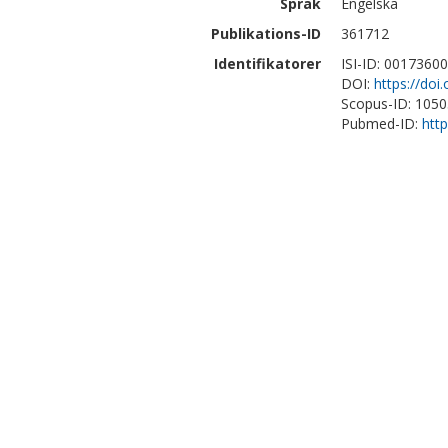
Språk
Engelska
Publikations-ID
361712
Identifikatorer
ISI-ID: 0017360
DOI:
https://doi
Scopus-ID: 105
Pubmed-ID:
htt