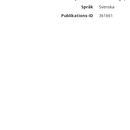
Språk
Svenska
Publikations-ID
361661