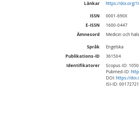
Länkar
https://doi.org/
ISSN
0001-690X
E-ISSN
1600-0447
Ämnesord
Medicin och häls
Språk
Engelska
Publikations-ID
361504
Identifikatorer
Scopus-ID: 105
Pubmed-ID:
htt
DOI:
https://doi
ISI-ID: 0017272