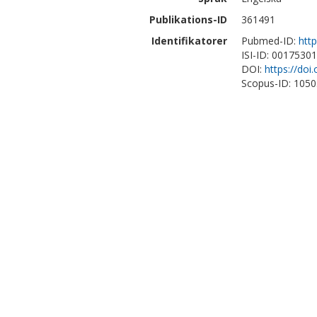
Publikations-ID
361491
Identifikatorer
Pubmed-ID:
htt
ISI-ID: 0017530
DOI:
https://doi
Scopus-ID: 105