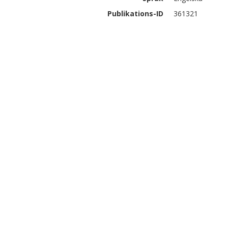
Publikations-ID
361321