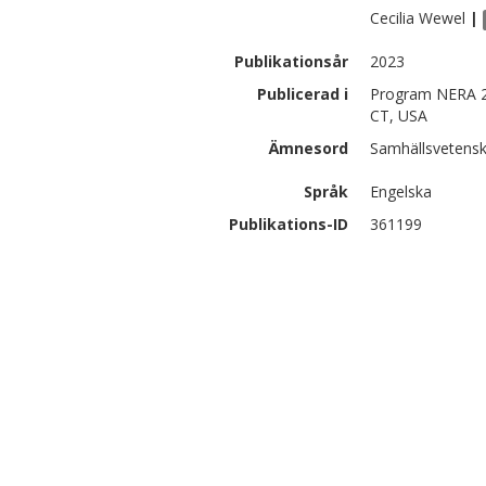
Cecilia
Wewel
|
Publikationsår
2023
Publicerad i
Program NERA 2
CT, USA
Ämnesord
Samhällsvetensk
Språk
Engelska
Publikations-ID
361199