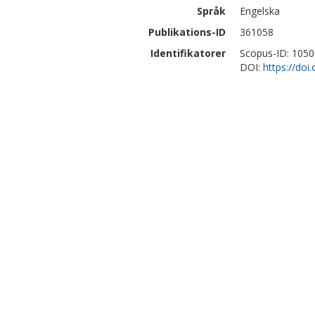
Språk
Engelska
Publikations-ID
361058
Identifikatorer
Scopus-ID: 105
DOI:
https://do