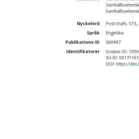
Samhällsvetensk
Samhällsvetensk
Nyckelord
Post-truth, STS,
Språk
Engelska
Publikations-ID
360987
Identifikatorer
Scopus-ID: 105
ISI-ID: 0017116
DOI:
https://doi