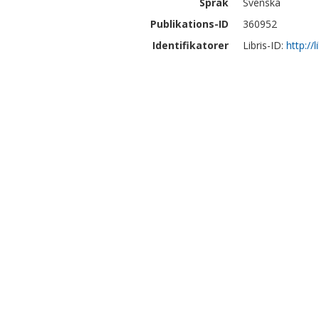
Språk
Svenska
Publikations-ID
360952
Identifikatorer
Libris-ID:
http://