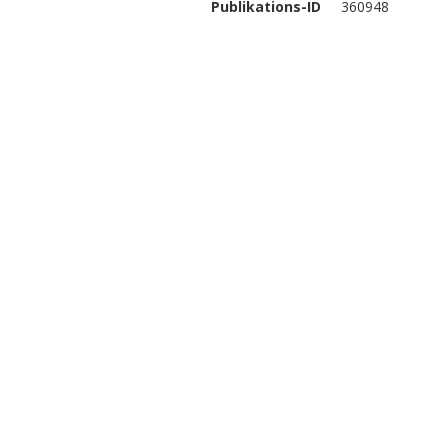
Publikations-ID
360948