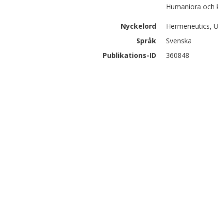
Humaniora och ko
Nyckelord
Hermeneutics, U
Språk
Svenska
Publikations-ID
360848