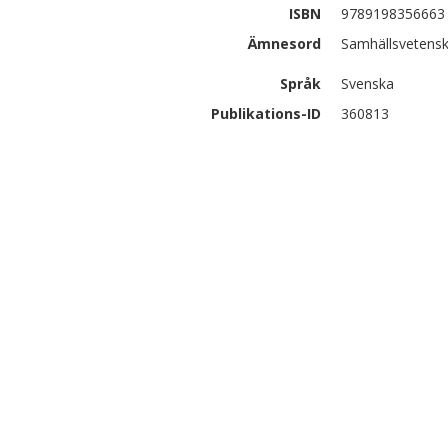
ISBN
9789198356663
Ämnesord
Samhällsvetensk
Språk
Svenska
Publikations-ID
360813