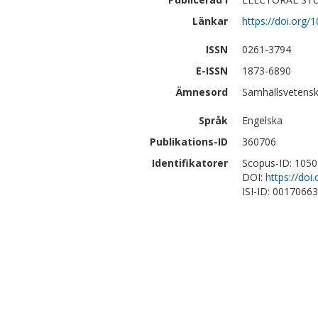
Länkar
https://doi.org/
ISSN
0261-3794
E-ISSN
1873-6890
Ämnesord
Samhällsvetensk
Språk
Engelska
Publikations-ID
360706
Identifikatorer
Scopus-ID: 105
DOI:
https://doi
ISI-ID: 0017066