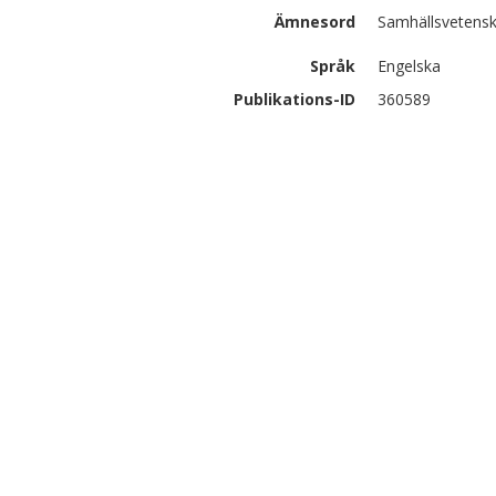
Ämnesord
Samhällsvetensk
Språk
Engelska
Publikations-ID
360589