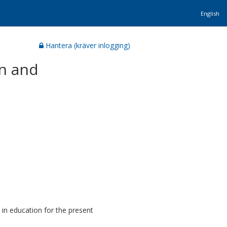
English
Hantera (kräver inlogging)
on and
n education for the present