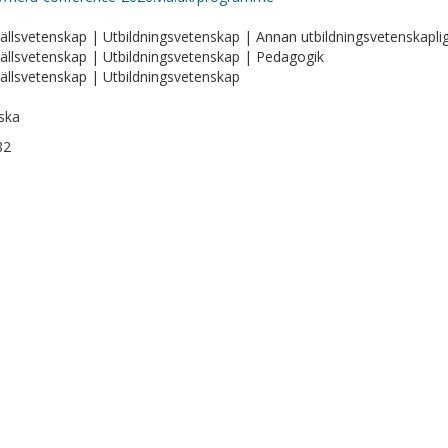
llsvetenskap | Utbildningsvetenskap | Annan utbildningsvetenskaplig
llsvetenskap | Utbildningsvetenskap | Pedagogik
llsvetenskap | Utbildningsvetenskap
ska
82