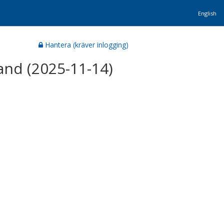
English
Hantera (kräver inlogging)
and (2025-11-14)