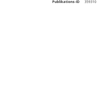
Publikations-ID
359310