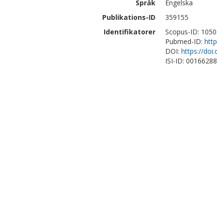
Språk
Engelska
Publikations-ID
359155
Identifikatorer
Scopus-ID: 105
Pubmed-ID:
htt
DOI:
https://do
ISI-ID: 0016628