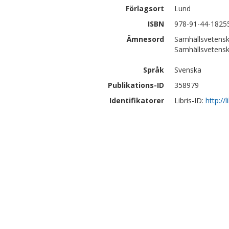
Förlagsort
Lund
ISBN
978-91-44-1825
Ämnesord
Samhällsvetensk
Samhällsvetensk
Språk
Svenska
Publikations-ID
358979
Identifikatorer
Libris-ID:
http://