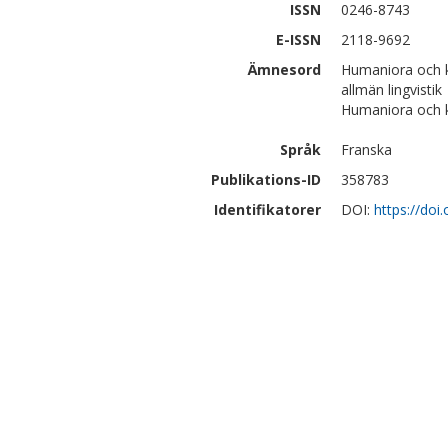
ISSN
0246-8743
E-ISSN
2118-9692
Ämnesord
Humaniora och k
allmän lingvistik
Humaniora och ko
Språk
Franska
Publikations-ID
358783
Identifikatorer
DOI:
https://doi