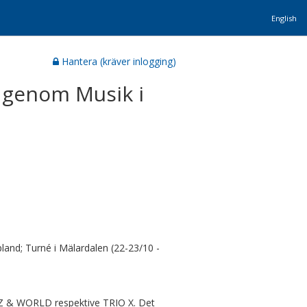
English
Hantera (kräver inlogging)
 genom Musik i
pland; Turné i Mälardalen (22-23/10 -
 WORLD respektive TRIO X. Det