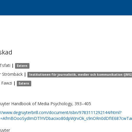
skad
Tsfati
|
Extern
r
Strömbäck
|
Institutionen för journalistik, medier och kommunikation (JMG
Fawzi
|
Extern
uyter Handbook of Media Psychology, 393–405
://www.degruyterbrill.com/document/isbn/9783111292144/html?
tid=AfmBOooSydImDTlYVDbacixo80dpWJrvOk_s9nORn0dDfIE687cwTa
uyter