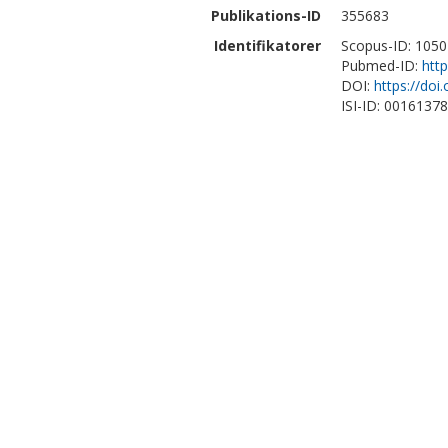
Publikations-ID
355683
Identifikatorer
Scopus-ID: 105
Pubmed-ID:
htt
DOI:
https://do
ISI-ID: 0016137