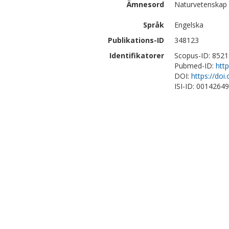
Ämnesord
Naturvetenskap |
Språk
Engelska
Publikations-ID
348123
Identifikatorer
Scopus-ID: 852
Pubmed-ID:
htt
DOI:
https://doi
ISI-ID: 0014264