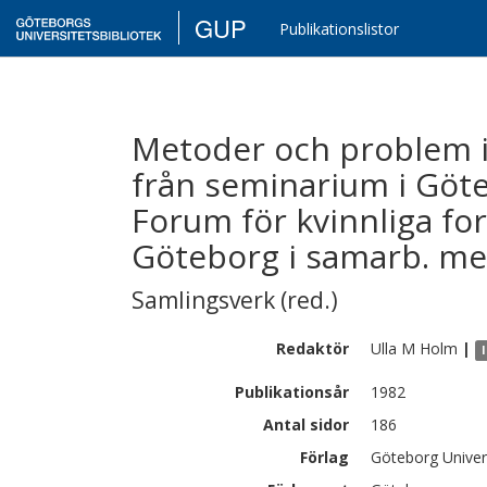
GUP
Publikationslistor
Metoder och problem i
från seminarium i Göte
Forum för kvinnliga fo
Göteborg i samarb. me
Samlingsverk (red.)
Redaktör
Ulla M
Holm
|
Publikationsår
1982
Antal sidor
186
Förlag
Göteborg Univer