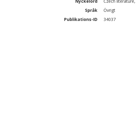
Nyckelord
Czech literature,
Språk
Övrigt
Publikations-ID
34037