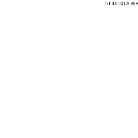
ISI-ID: 0012698