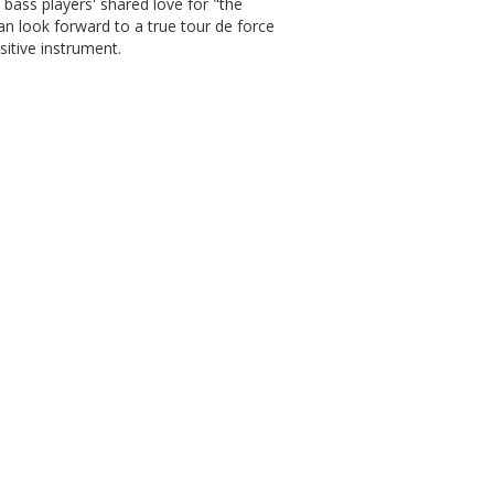
ass players' shared love for "the
an look forward to a true tour de force
sitive instrument.