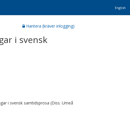
English
Hantera (kräver inlogging)
gar i svensk
gar i svensk samtidsprosa (Diss. Umeå