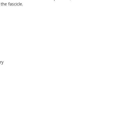
the fascicle.
ry