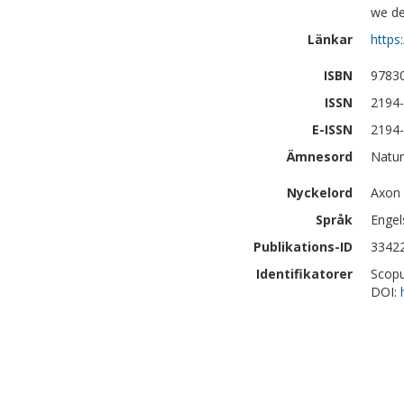
we de
Länkar
https
ISBN
9783
ISSN
2194
E-ISSN
2194
Ämnesord
Natur
Nyckelord
Axon
Språk
Engel
Publikations-ID
3342
Identifikatorer
Scopu
DOI: