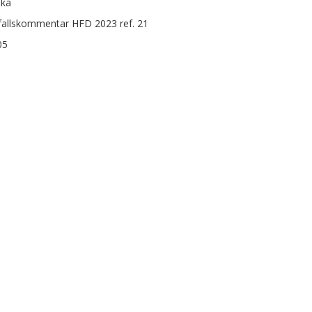
ska
fallskommentar HFD 2023 ref. 21
05