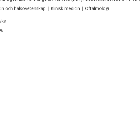
in och hälsovetenskap | Klinisk medicin | Oftalmologi
ska
96