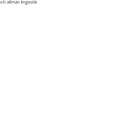
h allmän lingvistik