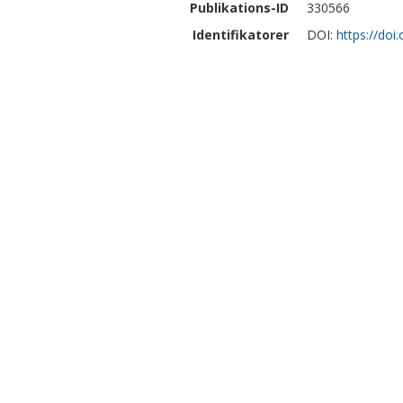
Publikations-ID
330566
Identifikatorer
DOI:
https://do