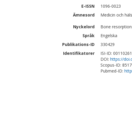
E-ISSN
1096-0023
Ämnesord
Medicin och häls
Nyckelord
Bone resorption,
Språk
Engelska
Publikations-ID
330429
Identifikatorer
ISI-ID: 0011026
DOI:
https://doi
Scopus-ID: 851
Pubmed-ID:
htt