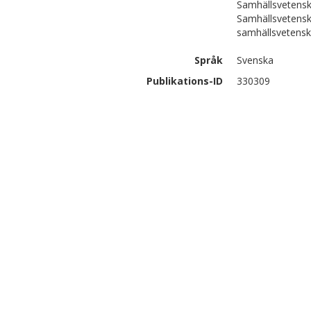
Samhällsvetens
Samhällsvetensk
samhällsvetens
Språk
Svenska
Publikations-ID
330309