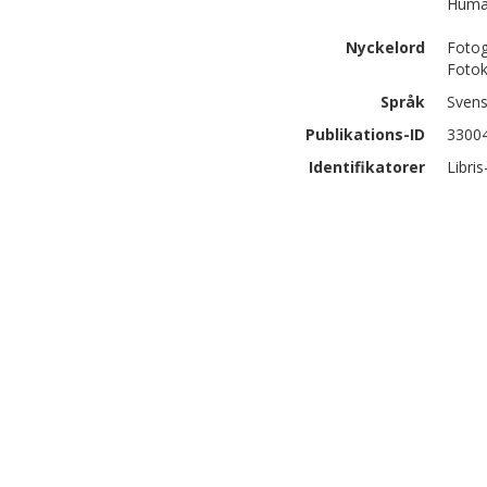
Human
Nyckelord
Fotog
Fotok
Språk
Sven
Publikations-ID
3300
Identifikatorer
Libris