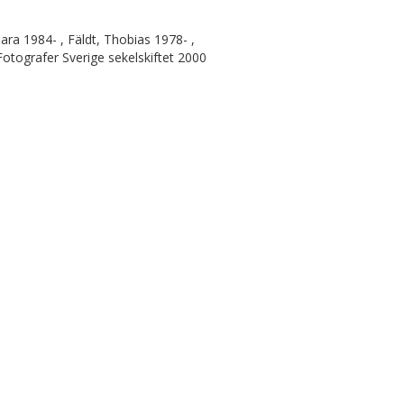
ra 1984- , Fäldt, Thobias 1978- ,
Fotografer Sverige sekelskiftet 2000