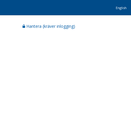
English
Hantera (kräver inlogging)