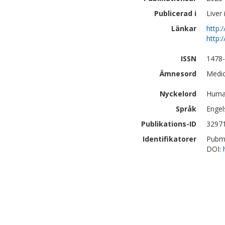
Publicerad i
Liver 
Länkar
http:
http:
ISSN
1478
Ämnesord
Medic
Nyckelord
Human
Språk
Engel
Publikations-ID
3297
Identifikatorer
Pubm
DOI: