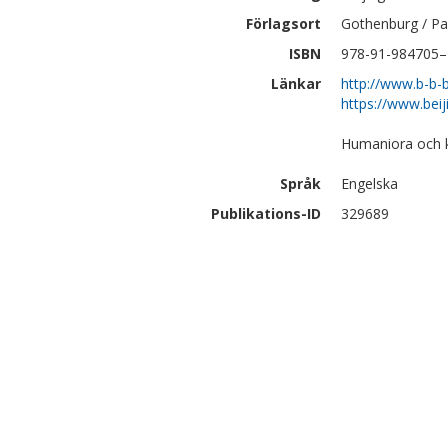
Förlagsort
Gothenburg / Pa
ISBN
978-91-984705–
Länkar
http://www.b-b
https://www.bei
Humaniora och 
Språk
Engelska
Publikations-ID
329689