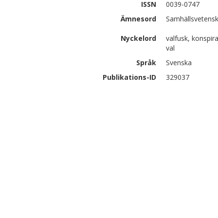
ISSN
0039-0747
Ämnesord
Samhällsvetensk
Nyckelord
valfusk, konspir
val
Språk
Svenska
Publikations-ID
329037