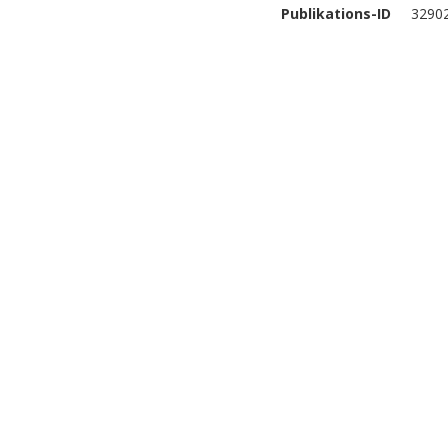
Publikations-ID
3290