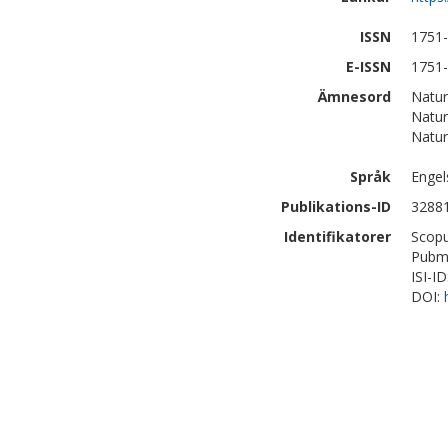
ISSN
1751
E-ISSN
1751
Ämnesord
Natur
Natur
Natur
Språk
Engel
Publikations-ID
3288
Identifikatorer
Scopu
Pubm
ISI-I
DOI: