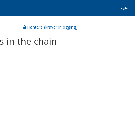
English
Hantera (kräver inlogging)
s in the chain