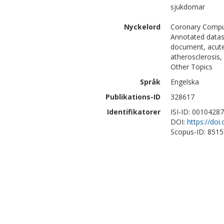
sjukdomar
Nyckelord
Coronary Compu
Annotated datas
document, acute 
atherosclerosis,
Other Topics
Språk
Engelska
Publikations-ID
328617
Identifikatorer
ISI-ID: 0010428
DOI:
https://doi
Scopus-ID: 851