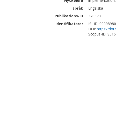
Nyckelord
implementation,
Språk
Engelska
Publikations-ID
328373
Identifikatorer
ISI-ID: 0009898
DOI:
https://doi
Scopus-ID: 851