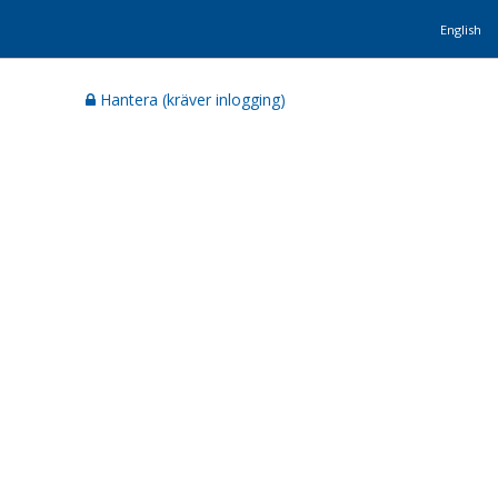
English
Hantera (kräver inlogging)