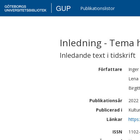
GUP
Publikationslistor
Inledning - Tema 
Inledande text i tidskrift
Författare
Inger
Lena
Birgit
Publikationsår
2022
Publicerad i
Kultur
Länkar
https
ISSN
1102