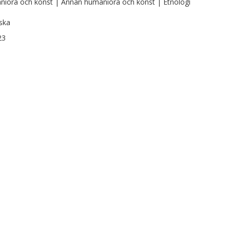
iora och konst | Annan humaniora och konst | Etnologi
ska
23