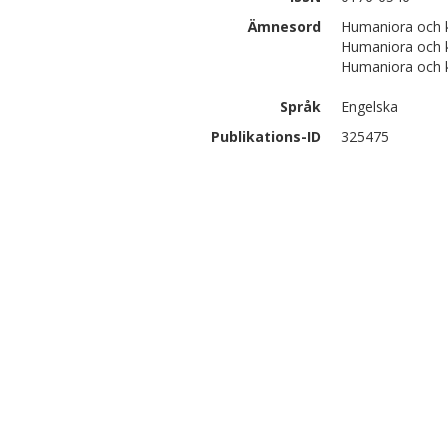
Ämnesord
Humaniora och ko
Humaniora och k
Humaniora och k
Språk
Engelska
Publikations-ID
325475