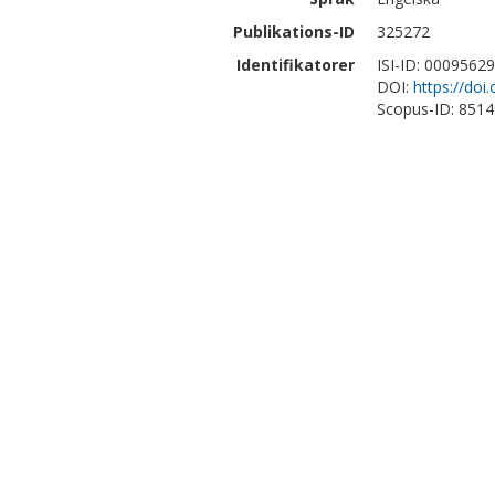
Publikations-ID
325272
Identifikatorer
ISI-ID: 0009562
DOI:
https://doi
Scopus-ID: 851